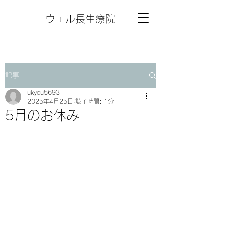
ウェル長生療院
記事
ukyou5693
2025年4月25日
読了時間: 1分
5月のお休み