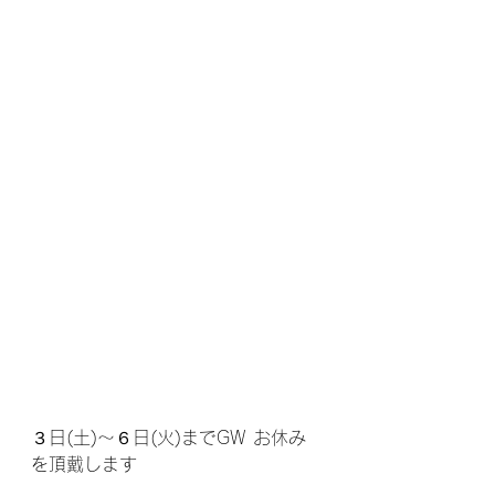
３日(土)～６日(火)までGW お休み
を頂戴します