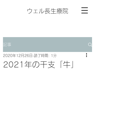
ウェル長生療院
記事
2020年12月26日
読了時間: 1分
2021年の干支「牛」