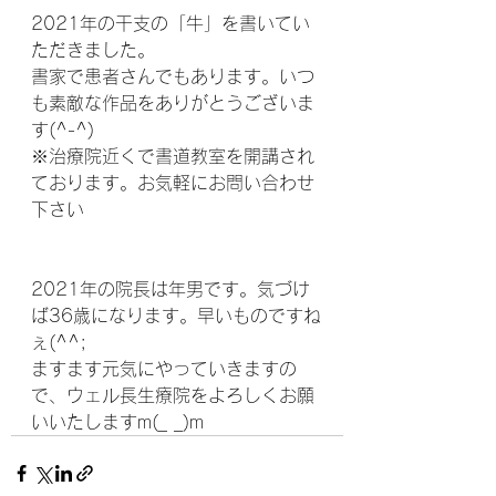
2021年の干支の「牛」を書いてい
ただきました。
書家で患者さんでもあります。いつ
も素敵な作品をありがとうございま
す(^-^)
※治療院近くで書道教室を開講され
ております。お気軽にお問い合わせ
下さい
2021年の院長は年男です。気づけ
ば36歳になります。早いものですね
ぇ(^^;
ますます元気にやっていきますの
で、ウェル長生療院をよろしくお願
いいたしますm(_ _)m