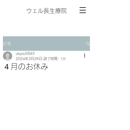
ウェル長生療院
記事
ukyou5693
2024年3月26日
読了時間: 1分
４月のお休み