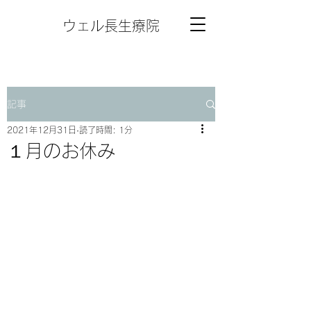
ウェル長生療院
記事
2021年12月31日
読了時間: 1分
１月のお休み